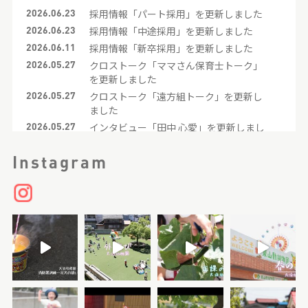
2026.06.23
採用情報「パート採用」を更新しました
2026.06.23
採用情報「中途採用」を更新しました
2026.06.11
採用情報「新卒採用」を更新しました
2026.05.27
クロストーク「ママさん保育士トーク」
を更新しました
2026.05.27
クロストーク「遠方組トーク」を更新し
ました
2026.05.27
インタビュー「田中 心愛」を更新しまし
た
2026.05.27
インタビュー「早川 由依菜」を更新しま
Instagram
した
2023.07.19
クロストーク「先輩×後輩トーク」を更
新しました
2023.07.05
インタビュー「小林 里奈」を更新しまし
た
2023.07.03
インタビュー「原 知見」を更新しました