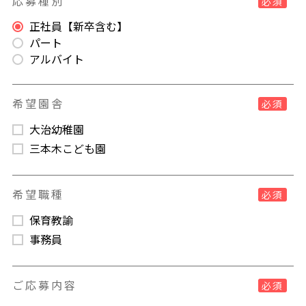
応募種別
必須
正社員【新卒含む】
パート
アルバイト
希望園舎
必須
大治幼稚園
三本木こども園
希望職種
必須
保育教諭
事務員
ご応募内容
必須